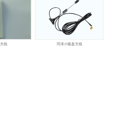
菏泽4G天线
G天线
菏泽小吸盘天线