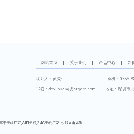
网站首页
关于我们
产品中心
新
|
|
|
联系人：黄先生 座机：0755-8829839
邮箱：deyi.huang@szgdtrf.com 地址
从事于
天线厂家
,
WIFI天线
,
2.4G天线厂家
, 欢迎来电咨询!