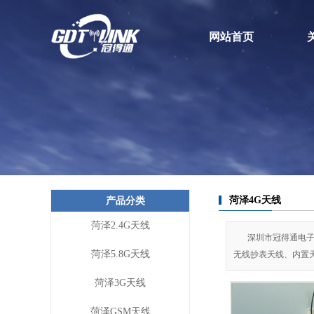
网站首页
菏泽4G天线
产品分类
菏泽2.4G天线
深圳市冠得通电子
菏泽5.8G天线
无线抄表天线、内置天线
菏泽3G天线
菏泽GSM天线