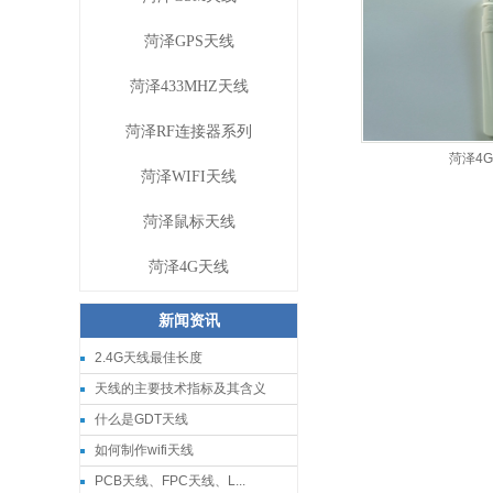
菏泽GPS天线
菏泽433MHZ天线
菏泽RF连接器系列
菏泽4
菏泽WIFI天线
菏泽鼠标天线
菏泽4G天线
新闻资讯
2.4G天线最佳长度
天线的主要技术指标及其含义
什么是GDT天线
如何制作wifi天线
PCB天线、FPC天线、L...